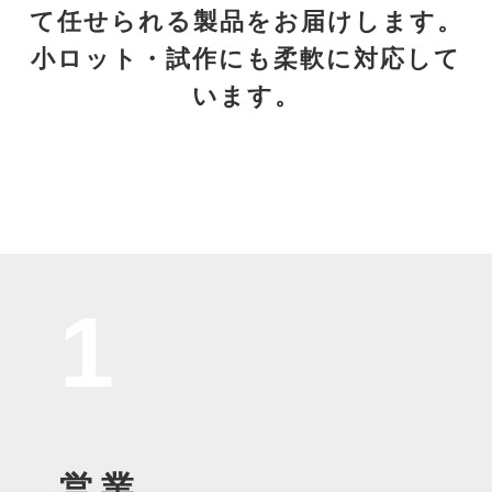
て任せられる製品をお届けします。
小ロット・試作にも柔軟に対応して
います。
1
営 業