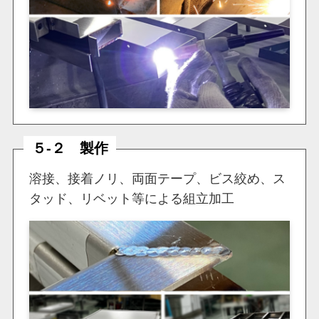
５-２
製作
溶接、接着ノリ、両面テープ、ビス絞め、ス
タッド、リベット等による組立加工