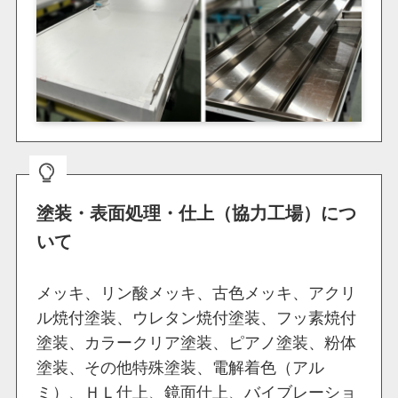
塗装・表面処理・仕上（協力工場）につ
いて
メッキ、リン酸メッキ、古色メッキ、アクリ
ル焼付塗装、ウレタン焼付塗装、フッ素焼付
塗装、カラークリア塗装、ピアノ塗装、粉体
塗装、その他特殊塗装、電解着色（アル
ミ）、ＨＬ仕上、鏡面仕上、バイブレーショ