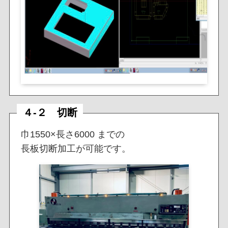
４-２ 切断
巾1550×長さ6000 までの
長板切断加工が可能です。