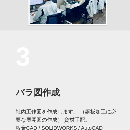
3
バラ図作成
社内工作図を作成します。 （鋼板加工に必
要な展開図の作成） 資材手配。
板金CAD / SOLIDWORKS / AutoCAD