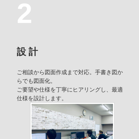
2
設 計
ご相談から図面作成まで対応。手書き図か
らでも図面化。
ご要望や仕様を丁寧にヒアリングし、最適
仕様を設計します。