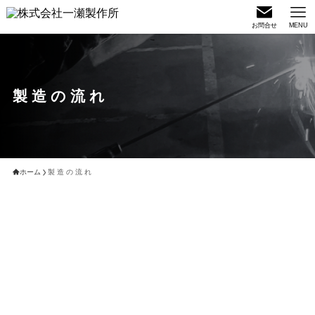
お問合せ
MENU
製 造 の 流 れ
ホーム
製 造 の 流 れ