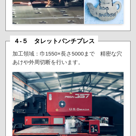
４-５ タレットパンチプレス
加工領域：巾1550×長さ5000まで 精密な穴
あけや外周切断を行います。